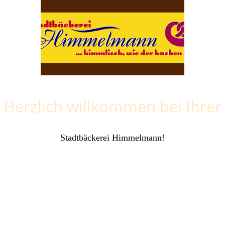
Herzlich willkommen bei Ihrer
Stadtbäckerei Himmelmann!