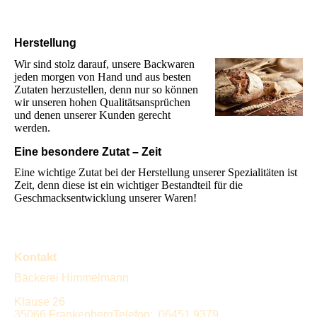
Herstellung
Wir sind stolz darauf, unsere Backwaren
jeden morgen von Hand und aus besten
Zutaten herzustellen, denn nur so können
wir unseren hohen Qualitätsansprüchen
und denen unserer Kunden gerecht
werden.
Eine besondere Zutat – Zeit
Eine wichtige Zutat bei der Herstellung unserer Spezialitäten ist
Zeit, denn diese ist ein wichtiger Bestandteil für die
Geschmacksentwicklung unserer Waren!
Kontakt
Bäckerei Himmelmann
Klause 26
35066 FrankenbergTelefon: 06451 9379