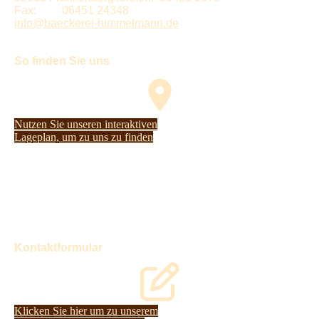
Fax: 06451 24348
info@baeckerei-himmelmann.de
So finden Sie uns
Nutzen Sie unseren interaktiven
La­ge­plan, um zu uns zu finden
Kontaktformular
Klicken Sie hier um zu unserem