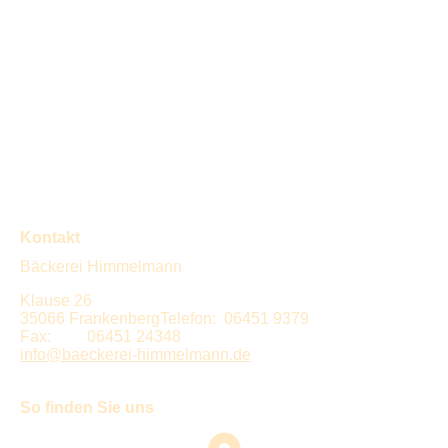
Kontakt
Bäckerei Himmelmann
Klause 26
35066 FrankenbergTelefon: 06451 9379
Fax: 06451 24348
info@baeckerei-himmelmann.de
So finden Sie uns