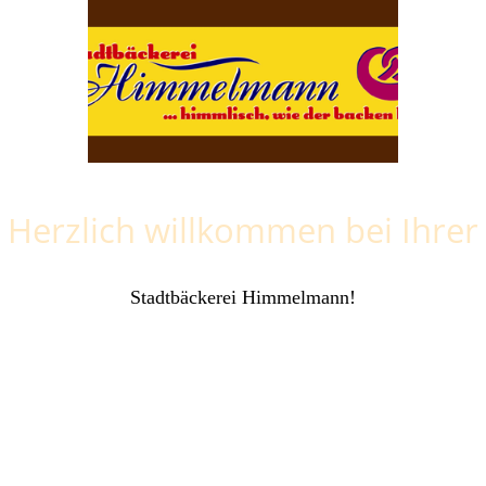
Herzlich willkommen bei Ihrer
Stadtbäckerei Himmelmann!