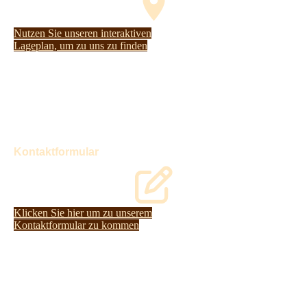
Nutzen Sie unseren interaktiven
La­ge­plan, um zu uns zu finden
Kontaktformular
Klicken Sie hier um zu unserem
Kon­takt­for­mu­lar zu kommen